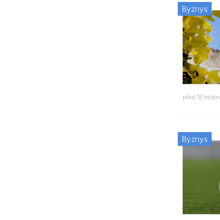
Byznys
před 18 hodi
Byznys