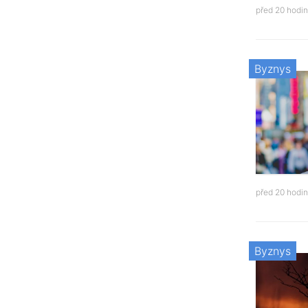
před 20 hodi
Byznys
před 20 hodi
Byznys