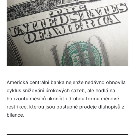
Americká centrální banka nejenže nedávno obnovila
cyklus snižování úrokových sazeb, ale hodlá na
horizontu měsíců ukončit i druhou formu měnové
restrikce, kterou jsou postupné prodeje dluhopisů z
bilance.