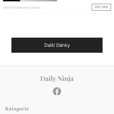
ČÍST VÍCE
před 19 hodinami od
Patria
Další články
Kategorie