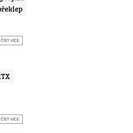
překlep
ČÍST VÍCE
RTX
ČÍST VÍCE