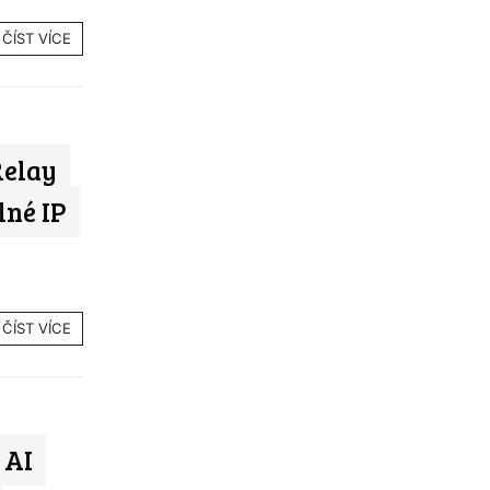
ČÍST VÍCE
Relay
lné IP
ČÍST VÍCE
 AI