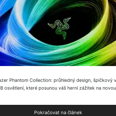
azer Phantom Collection: průhledný design, špičkový 
B osvětlení, které posunou váš herní zážitek na novo
Pokračovat na článek