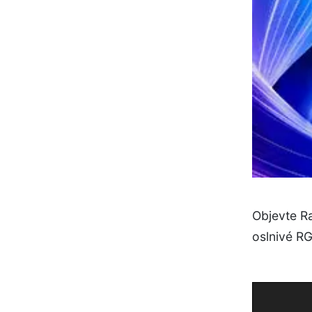
Objevte R
oslnivé RG