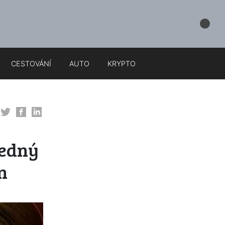
CESTOVÁNÍ
AUTO
KRYPTO
ledný
n