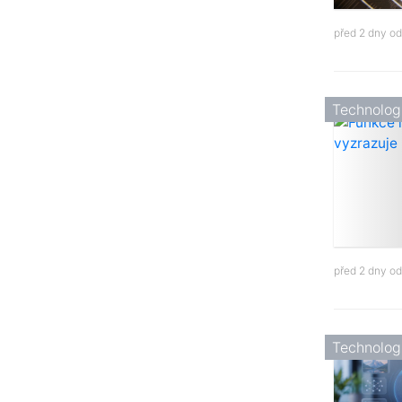
před 2 dny o
Technolog
před 2 dny o
Technolog