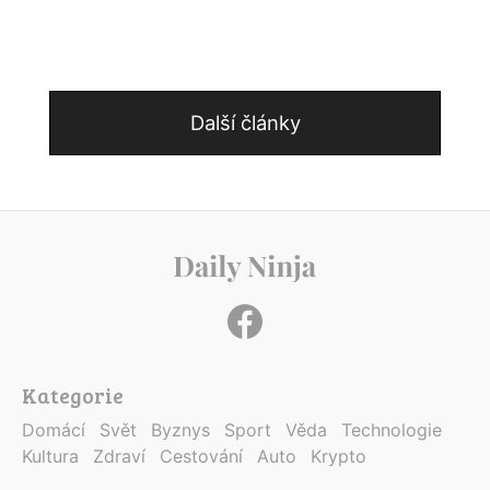
Další články
Kategorie
Domácí
Svět
Byznys
Sport
Věda
Technologie
Kultura
Zdraví
Cestování
Auto
Krypto