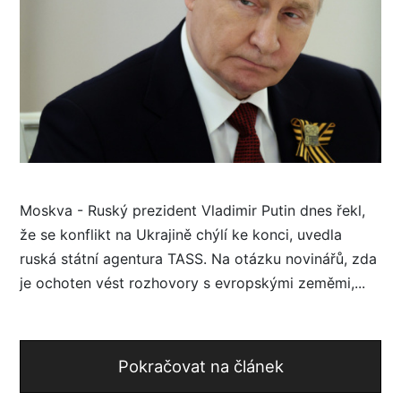
Moskva - Ruský prezident Vladimir Putin dnes řekl,
že se konflikt na Ukrajině chýlí ke konci, uvedla
ruská státní agentura TASS. Na otázku novinářů, zda
je ochoten vést rozhovory s evropskými zeměmi,...
Pokračovat na článek