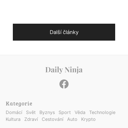
Další články
Kategorie
Domácí
Svět
Byznys
Sport
Věda
Technologie
Kultura
Zdraví
Cestování
Auto
Krypto