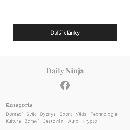
Další články
Kategorie
Domácí
Svět
Byznys
Sport
Věda
Technologie
Kultura
Zdraví
Cestování
Auto
Krypto