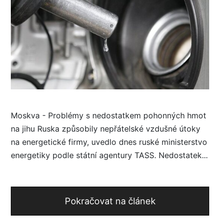
Moskva - Problémy s nedostatkem pohonných hmot
na jihu Ruska způsobily nepřátelské vzdušné útoky
na energetické firmy, uvedlo dnes ruské ministerstvo
energetiky podle státní agentury TASS. Nedostatek...
Pokračovat na článek