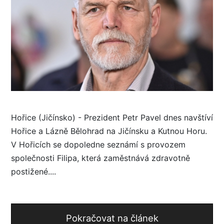
Hořice (Jičínsko) - Prezident Petr Pavel dnes navštíví
Hořice a Lázně Bělohrad na Jičínsku a Kutnou Horu.
V Hořicích se dopoledne seznámí s provozem
společnosti Filipa, která zaměstnává zdravotně
postižené....
Pokračovat na článek