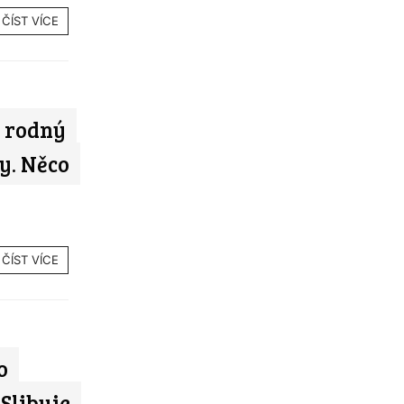
ČÍST VÍCE
 rodný
y. Něco
ČÍST VÍCE
o
Slibuje