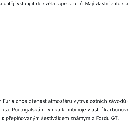
 Furia chce přenést atmosféru vytrvalostních závodů
 auta. Portugalská novinka kombinuje vlastní karbono
i s přeplňovaným šestiválcem známým z Fordu GT.