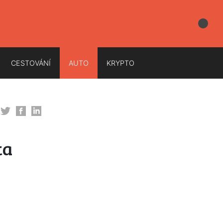
CESTOVÁNÍ
AUTO
KRYPTO
ta