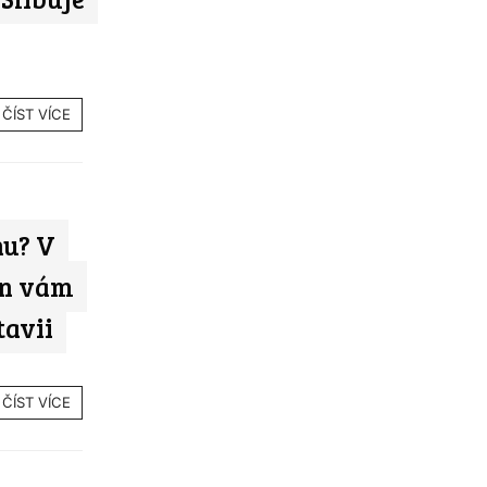
ČÍST VÍCE
nu? V
on vám
tavii
ČÍST VÍCE