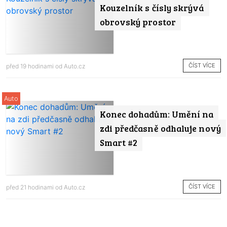
Kouzelník s čísly skrývá
obrovský prostor
ČÍST VÍCE
před 19 hodinami od
Auto.cz
Auto
Konec dohadům: Umění na
zdi předčasně odhaluje nový
Smart #2
ČÍST VÍCE
před 21 hodinami od
Auto.cz