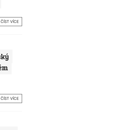
ČÍST VÍCE
ský
tém
ČÍST VÍCE