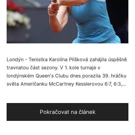
Londýn - Tenistka Karolína Plíšková zahájila úspěšně
travnatou část sezony. V 1. kole turnaje v
londýnském Queen's Clubu dnes porazila 39. hráčku
světa Američanku McCartney Kesslerovou 6:7, 6:3,...
Pokračovat na článek