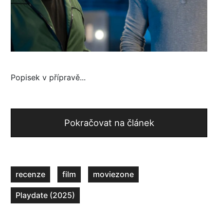
Popisek v přípravě...
Pokračovat na článek
recenze
film
moviezone
Playdate (2025)