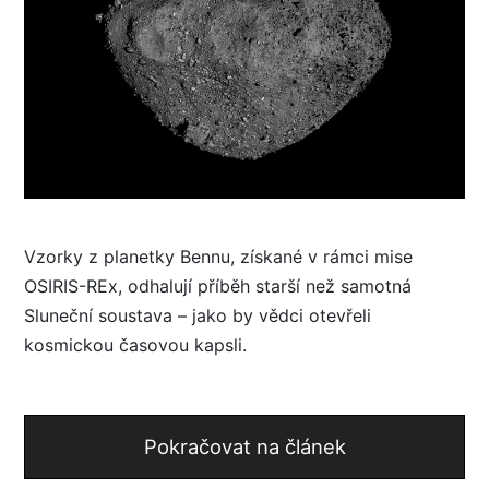
Vzorky z planetky Bennu, získané v rámci mise
OSIRIS-REx, odhalují příběh starší než samotná
Sluneční soustava – jako by vědci otevřeli
kosmickou časovou kapsli.
Pokračovat na článek