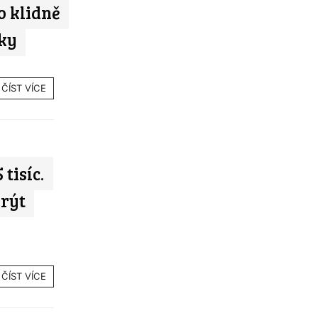
o klidně
ky
ČÍST VÍCE
 tisíc.
rýt
ČÍST VÍCE