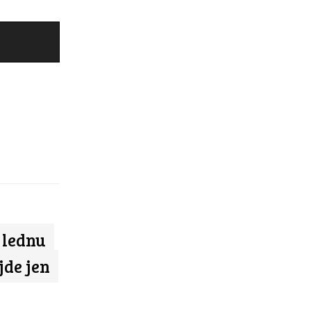
v lednu
jde jen