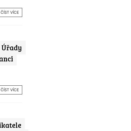
ČÍST VÍCE
h: Úřady
anci
ČÍST VÍCE
ikatele