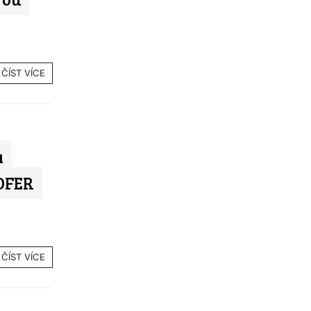
ČÍST VÍCE
a
HOFER
ČÍST VÍCE