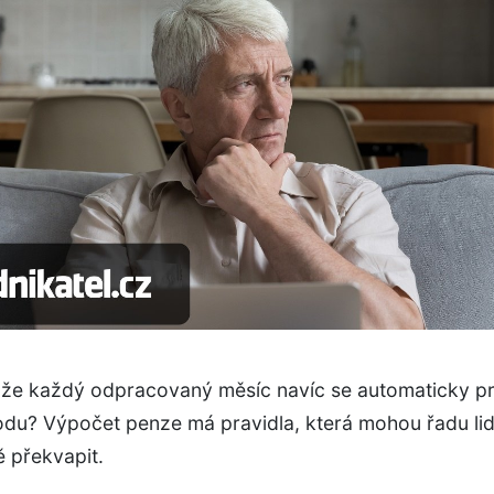
, že každý odpracovaný měsíc navíc se automaticky pr
odu? Výpočet penze má pravidla, která mohou řadu lid
 překvapit.