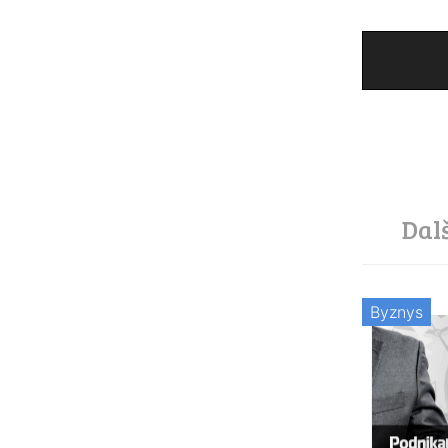
Dal
Byznys