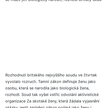
Rozhodnutí britského nejvyššího soudu ve čtvrtek
vyvolalo rozruch. Tamní zákon definuje ženu jako
osobu, která se narodila jako biologická žena,
rozhodl. Soud tak vyšel vstříc odvolání aktivistické
organizace Za skotské ženy, která žádala vyjasnění
otázky, jestli zmíněný zákon pojímá jako ženy i