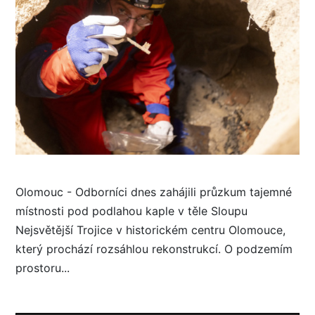
Olomouc - Odborníci dnes zahájili průzkum tajemné
místnosti pod podlahou kaple v těle Sloupu
Nejsvětější Trojice v historickém centru Olomouce,
který prochází rozsáhlou rekonstrukcí. O podzemím
prostoru...