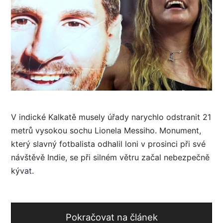
V indické Kalkatě musely úřady narychlo odstranit 21
metrů vysokou sochu Lionela Messiho. Monument,
který slavný fotbalista odhalil loni v prosinci při své
návštěvě Indie, se při silném větru začal nebezpečně
kývat.
Pokračovat na článek