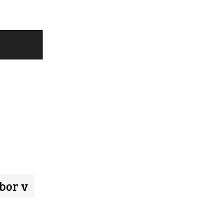
bor v