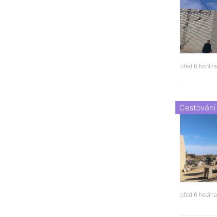
před 6 hodin
Cestování
před 6 hodin