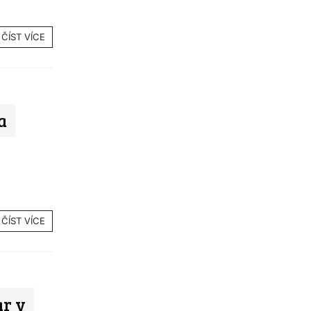
ČÍST VÍCE
a
ČÍST VÍCE
ar v