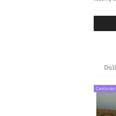
Dal
Cestování