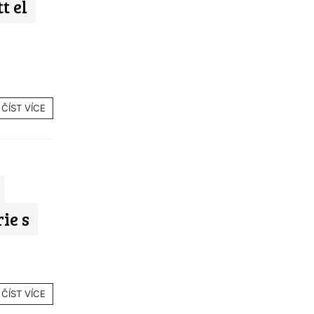
t el
ČÍST VÍCE
ie s
ČÍST VÍCE