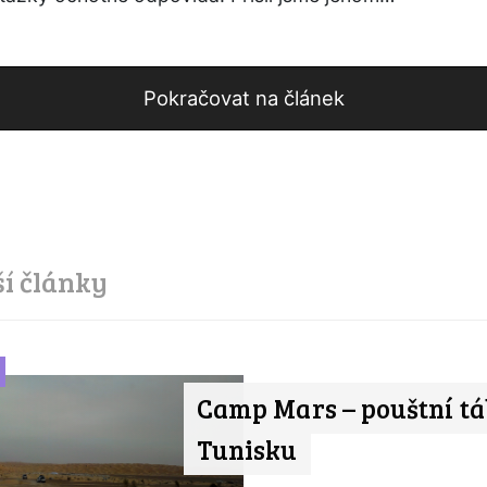
Pokračovat na článek
ší články
Camp Mars – pouštní tá
Tunisku