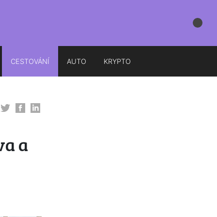
CESTOVÁNÍ
AUTO
KRYPTO
va a