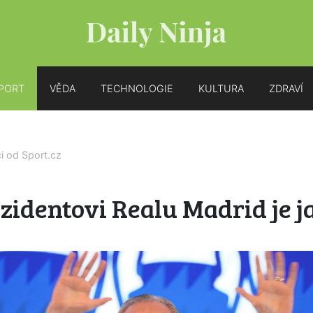
PORT
VĚDA
TECHNOLOGIE
KULTURA
ZDRAVÍ
ci od
Sport.cz
zidentovi Realu Madrid je j