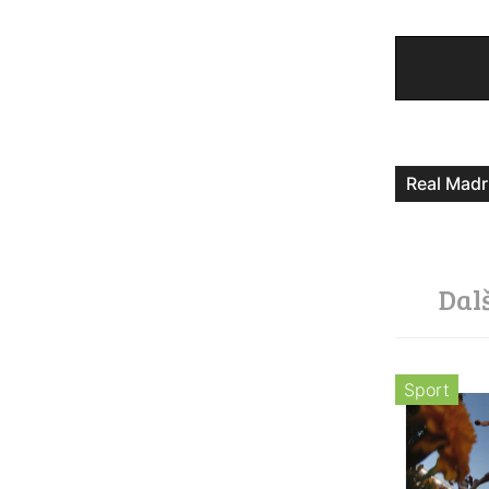
Real Madr
Dal
Sport