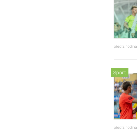
před 2 hodin
Sport
před 2 hodin