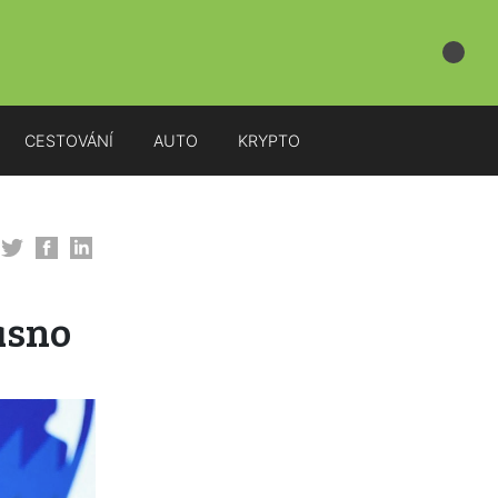
CESTOVÁNÍ
AUTO
KRYPTO
asno