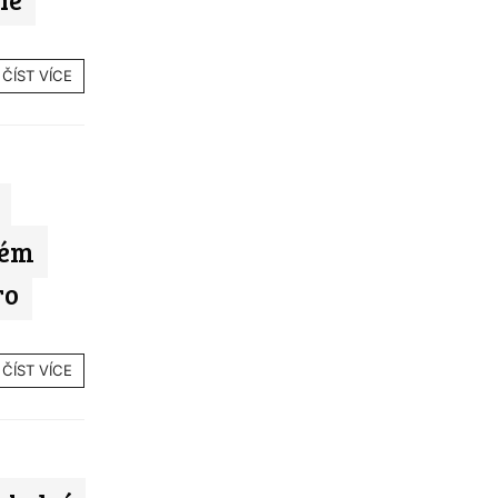
ČÍST VÍCE
kém
ro
ČÍST VÍCE