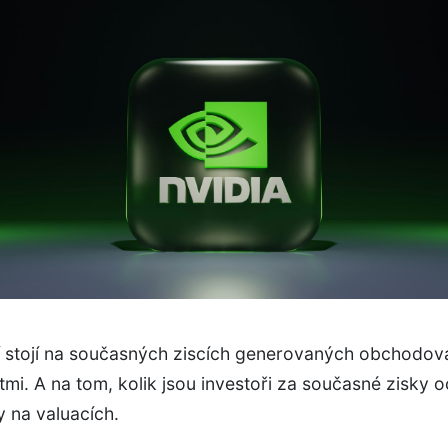
í stojí na současných ziscích generovaných obchodo
mi. A na tom, kolik jsou investoři za současné zisky o
dy na valuacích.