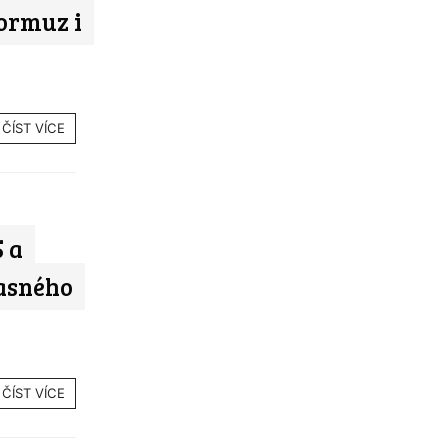
Hormuz i
ČÍST VÍCE
 a
časného
ČÍST VÍCE