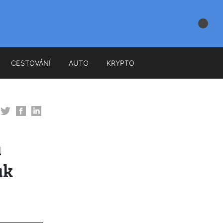
CESTOVÁNÍ
AUTO
KRYPTO
á
ak