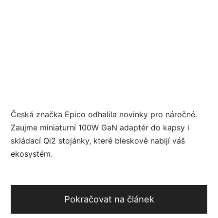
Česká značka Epico odhalila novinky pro náročné.
Zaujme miniaturní 100W GaN adaptér do kapsy i
skládací Qi2 stojánky, které bleskově nabijí váš
ekosystém.
Pokračovat na článek