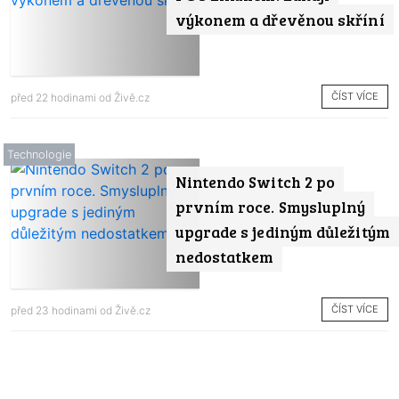
výkonem a dřevěnou skříní
ČÍST VÍCE
před 22 hodinami od
Živě.cz
Technologie
Nintendo Switch 2 po
prvním roce. Smysluplný
upgrade s jediným důležitým
nedostatkem
ČÍST VÍCE
před 23 hodinami od
Živě.cz