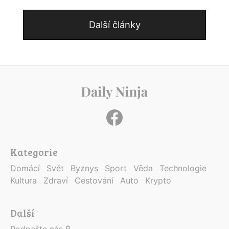
Další články
Kategorie
Domácí
Svět
Byznys
Sport
Věda
Technologie
Kultura
Zdraví
Cestování
Auto
Krypto
Další