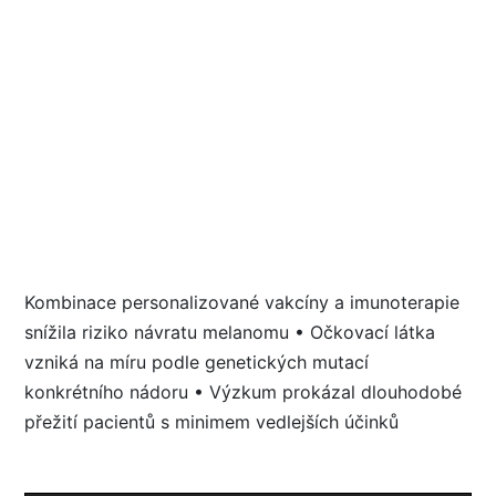
Kombinace personalizované vakcíny a imunoterapie
snížila riziko návratu melanomu • Očkovací látka
vzniká na míru podle genetických mutací
konkrétního nádoru • Výzkum prokázal dlouhodobé
přežití pacientů s minimem vedlejších účinků