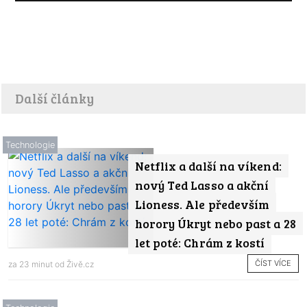
Další články
Technologie
Netflix a další na víkend:
nový Ted Lasso a akční
Lioness. Ale především
horory Úkryt nebo past a 28
let poté: Chrám z kostí
ČÍST VÍCE
za 23 minut od
Živě.cz