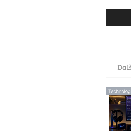
Dal
Technolog