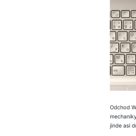
Odchod Wi
mechaniky
jinde asi 