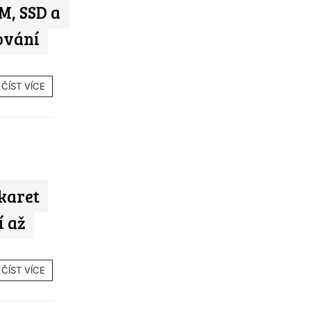
M, SSD a
ování
ČÍST VÍCE
karet
í až
ČÍST VÍCE