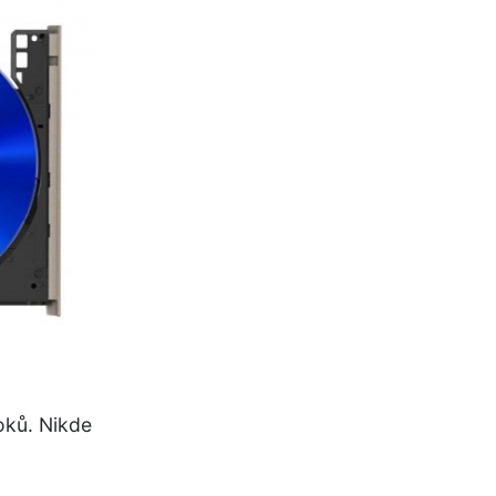
oků. Nikde