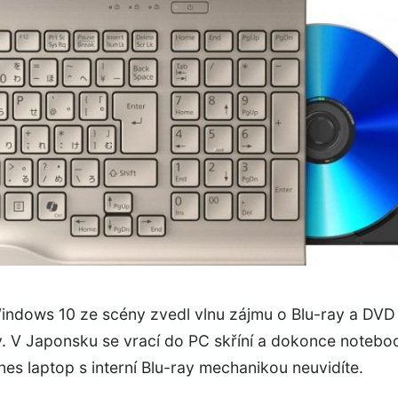
ndows 10 ze scény zvedl vlnu zájmu o Blu-ray a DVD
. V Japonsku se vrací do PC skříní a dokonce notebo
dnes laptop s interní Blu-ray mechanikou neuvidíte.