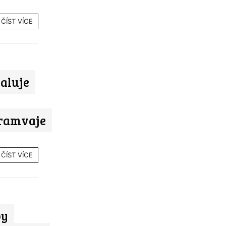
ČÍST VÍCE
aluje
tramvaje
ČÍST VÍCE
by