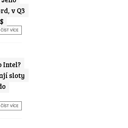
rd, v Q3
 $
ČÍST VÍCE
 Intel?
jí sloty
do
ČÍST VÍCE