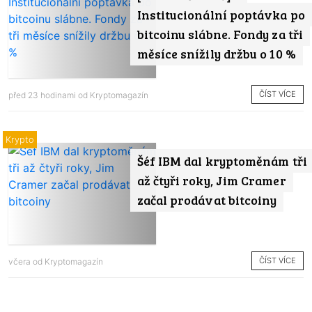
Institucionální poptávka po
bitcoinu slábne. Fondy za tři
měsíce snížily držbu o 10 %
ČÍST VÍCE
před 23 hodinami od
Kryptomagazín
Krypto
Šéf IBM dal kryptoměnám tři
až čtyři roky, Jim Cramer
začal prodávat bitcoiny
ČÍST VÍCE
včera od
Kryptomagazín