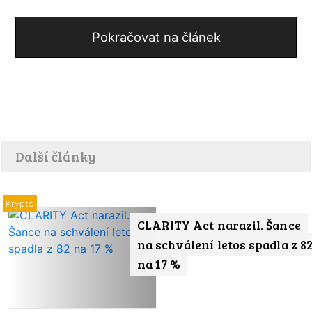
Pokračovat na článek
Další články
Krypto
CLARITY Act narazil. Šance
na schválení letos spadla z 8
na 17 %