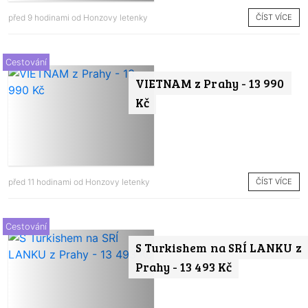
ČÍST VÍCE
před 9 hodinami od
Honzovy letenky
Cestování
VIETNAM z Prahy - 13 990
Kč
ČÍST VÍCE
před 11 hodinami od
Honzovy letenky
Cestování
S Turkishem na SRÍ LANKU z
Prahy - 13 493 Kč