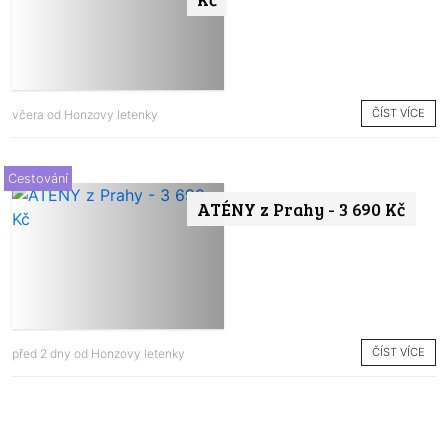
ČÍST VÍCE
včera od
Honzovy letenky
Cestování
ATÉNY z Prahy - 3 690 Kč
ČÍST VÍCE
před 2 dny od
Honzovy letenky