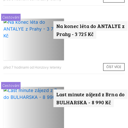
Cestování
Na konec léta do ANTALYE z
Prahy - 3 725 Kč
ČÍST VÍCE
před 7 hodinami od
Honzovy letenky
Cestování
Last minute zájezd z Brna do
BULHARSKA - 8 990 Kč