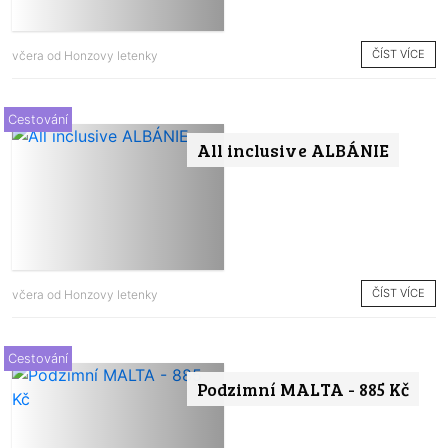
ČÍST VÍCE
včera od
Honzovy letenky
Cestování
All inclusive ALBÁNIE
ČÍST VÍCE
včera od
Honzovy letenky
Cestování
Podzimní MALTA - 885 Kč