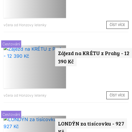
ČÍST VÍCE
včera od
Honzovy letenky
Cestování
Zájezd na KRÉTU z Prahy - 12
390 Kč
ČÍST VÍCE
včera od
Honzovy letenky
Cestování
LONDÝN za tisícovku - 927
Kč