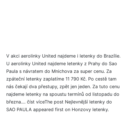
V akci aerolinky United najdeme i letenky do Brazílie.
U aerolinky United najdeme letenky z Prahy do Sao
Paula s návratem do Mnichova za super cenu. Za
zpáteční letenky zaplatíme 11 790 Kč. Po cestě tam
nás čekají dva přestupy, zpět jen jeden. Za tuto cenu
najdeme letenky na spoustu termínů od listopadu do
března.... číst víceThe post Nejlevnější letenky do
SAO PAULA appeared first on Honzovy letenky.