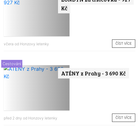
Kč
ČÍST VÍCE
včera od
Honzovy letenky
Cestování
ATÉNY z Prahy - 3 690 Kč
ČÍST VÍCE
před 2 dny od
Honzovy letenky