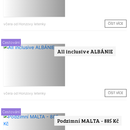
ČÍST VÍCE
včera od
Honzovy letenky
Cestování
All inclusive ALBÁNIE
ČÍST VÍCE
včera od
Honzovy letenky
Cestování
Podzimní MALTA - 885 Kč