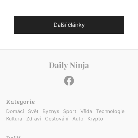
Další články
Kategorie
Domácí
Svět
Byznys
Sport
Věda
Technologie
Kultura
Zdraví
Cestování
Auto
Krypto