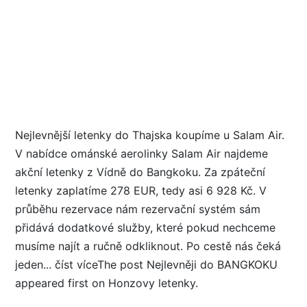
Nejlevnější letenky do Thajska koupíme u Salam Air.
V nabídce ománské aerolinky Salam Air najdeme
akční letenky z Vídně do Bangkoku. Za zpáteční
letenky zaplatíme 278 EUR, tedy asi 6 928 Kč. V
průběhu rezervace nám rezervační systém sám
přidává dodatkové služby, které pokud nechceme
musíme najít a ručně odkliknout. Po cestě nás čeká
jeden... číst víceThe post Nejlevněji do BANGKOKU
appeared first on Honzovy letenky.