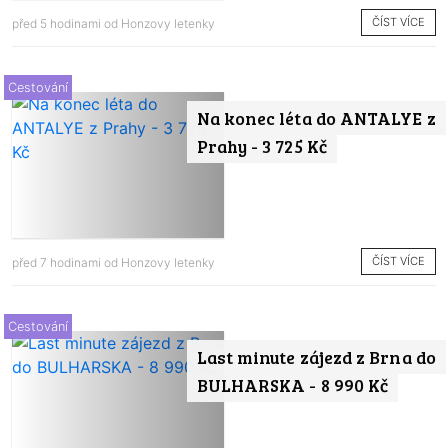
ČÍST VÍCE
před 5 hodinami od
Honzovy letenky
Cestování
Na konec léta do ANTALYE z
Prahy - 3 725 Kč
ČÍST VÍCE
před 7 hodinami od
Honzovy letenky
Cestování
Last minute zájezd z Brna do
BULHARSKA - 8 990 Kč