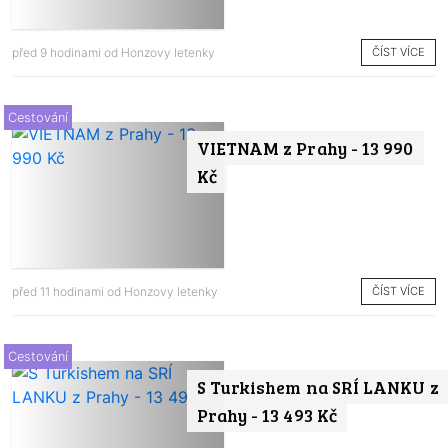
ČÍST VÍCE
před 9 hodinami od
Honzovy letenky
Cestování
VIETNAM z Prahy - 13 990
Kč
ČÍST VÍCE
před 11 hodinami od
Honzovy letenky
Cestování
S Turkishem na SRÍ LANKU z
Prahy - 13 493 Kč