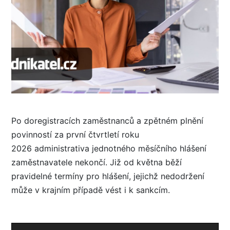
Po doregistracích zaměstnanců a zpětném plnění
povinností za první čtvrtletí roku
2026 administrativa jednotného měsíčního hlášení
zaměstnavatele nekončí. Již od května běží
pravidelné termíny pro hlášení, jejichž nedodržení
může v krajním případě vést i k sankcím.