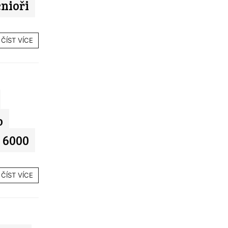
nioři
ČÍST VÍCE
o
 6000
ČÍST VÍCE