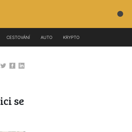
CESTOVÁNÍ
AUTO
KRYPTO
ci se