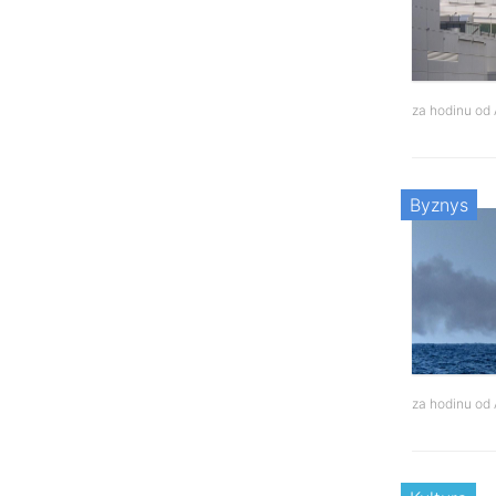
za hodinu od
Byznys
za hodinu od