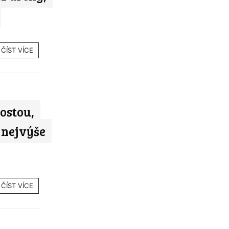
ČÍST VÍCE
ostou,
 nejvýše
ČÍST VÍCE