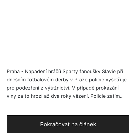
Praha - Napadení hráčů Sparty fanoušky Slavie při
dnešním fotbalovém derby v Praze policie vyšetřuje
pro podezření z výtržnictví. V případě prokázání
viny za to hrozí až dva roky vězení. Policie zatím...
Pokračovat na článek