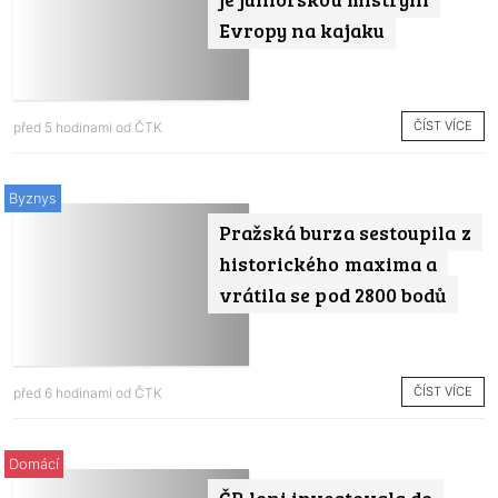
Evropy na kajaku
ČÍST VÍCE
před 5 hodinami od
ČTK
Byznys
Pražská burza sestoupila z
historického maxima a
vrátila se pod 2800 bodů
ČÍST VÍCE
před 6 hodinami od
ČTK
Domácí