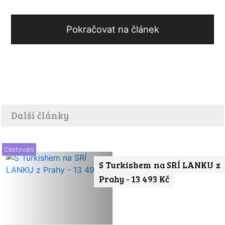
Pokračovat na článek
Další články
Cestování
S Turkishem na SRÍ LANKU z
Prahy - 13 493 Kč