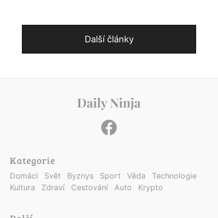
Další články
Kategorie
Domácí
Svět
Byznys
Sport
Věda
Technologie
Kultura
Zdraví
Cestování
Auto
Krypto