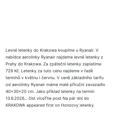
Levné letenky do Krakowa koupíme u Ryanair. V
nabídce aerolinky Ryanair najdeme levné letenky z
Prahy do Krakowa. Za zpáteční letenky zaplatíme
729 Kč. Letenky za tuto cenu najdeme v řadě
termínů v květnu i červnu. V ceně základního tarifu
od aerolinky Ryanair máme malé příruční zavazadlo
40x30x20 cm. Jako příklad letenky na termín
13.6.2026... číst víceThe post Na pár dní do
KRAKOWA appeared first on Honzovy letenky.