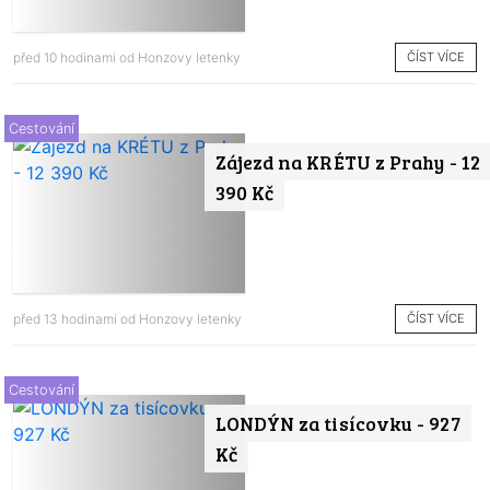
ČÍST VÍCE
před 10 hodinami od
Honzovy letenky
Cestování
Zájezd na KRÉTU z Prahy - 12
390 Kč
ČÍST VÍCE
před 13 hodinami od
Honzovy letenky
Cestování
LONDÝN za tisícovku - 927
Kč