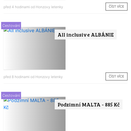
ČÍST VÍCE
před 4 hodinami od
Honzovy letenky
Cestování
All inclusive ALBÁNIE
ČÍST VÍCE
před 8 hodinami od
Honzovy letenky
Cestování
Podzimní MALTA - 885 Kč