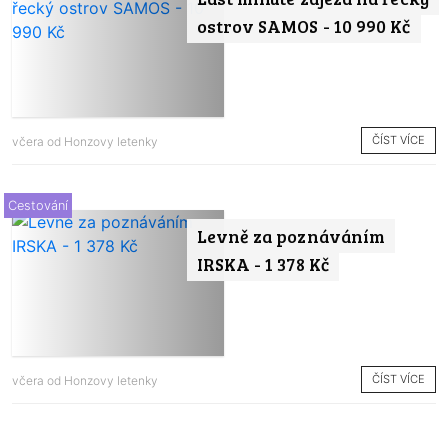
ostrov SAMOS - 10 990 Kč
ČÍST VÍCE
včera od
Honzovy letenky
Cestování
Levně za poznáváním
IRSKA - 1 378 Kč
ČÍST VÍCE
včera od
Honzovy letenky