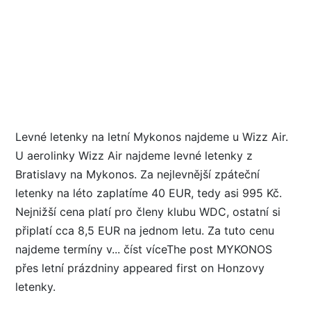
Levné letenky na letní Mykonos najdeme u Wizz Air.
U aerolinky Wizz Air najdeme levné letenky z
Bratislavy na Mykonos. Za nejlevnější zpáteční
letenky na léto zaplatíme 40 EUR, tedy asi 995 Kč.
Nejnižší cena platí pro členy klubu WDC, ostatní si
připlatí cca 8,5 EUR na jednom letu. Za tuto cenu
najdeme termíny v... číst víceThe post MYKONOS
přes letní prázdniny appeared first on Honzovy
letenky.