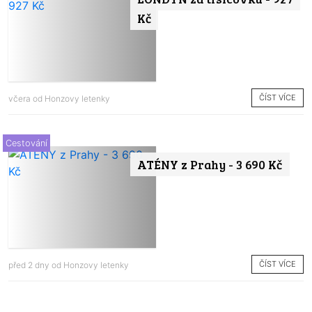
Kč
ČÍST VÍCE
včera od
Honzovy letenky
Cestování
ATÉNY z Prahy - 3 690 Kč
ČÍST VÍCE
před 2 dny od
Honzovy letenky