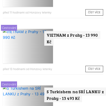
ČÍST VÍCE
před 11 hodinami od
Honzovy letenky
Cestování
VIETNAM z Prahy - 13 990
Kč
ČÍST VÍCE
před 13 hodinami od
Honzovy letenky
Cestování
S Turkishem na SRÍ LANKU z
Prahy - 13 493 Kč