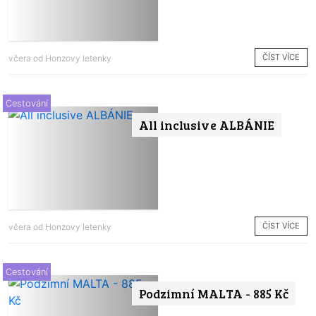
ČÍST VÍCE
včera od
Honzovy letenky
Cestování
All inclusive ALBÁNIE
ČÍST VÍCE
včera od
Honzovy letenky
Cestování
Podzimní MALTA - 885 Kč