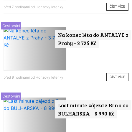
ČÍST VÍCE
před 7 hodinami od
Honzovy letenky
Cestování
Na konec léta do ANTALYE z
Prahy - 3 725 Kč
ČÍST VÍCE
před 9 hodinami od
Honzovy letenky
Cestování
Last minute zájezd z Brna do
BULHARSKA - 8 990 Kč