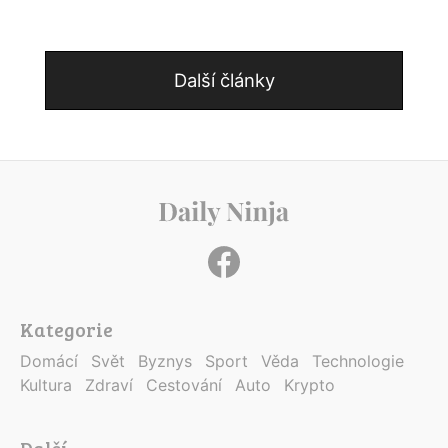
Další články
Kategorie
Domácí
Svět
Byznys
Sport
Věda
Technologie
Kultura
Zdraví
Cestování
Auto
Krypto