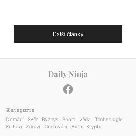
Další články
Kategorie
Domácí
Svět
Byznys
Sport
Věda
Technologie
Kultura
Zdraví
Cestování
Auto
Krypto