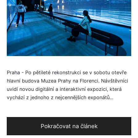
Praha - Po pětileté rekonstrukci se v sobotu otevře
hlavní budova Muzea Prahy na Florenci. Návštěvníci
uvidí novou digitální a interaktivní expozici, která
vychází z jednoho z nejcennějších exponátů...
Pokračovat na článek