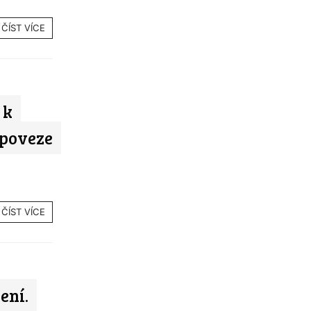
ČÍST VÍCE
 k
 poveze
ČÍST VÍCE
ení.