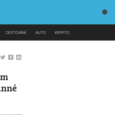
CESTOVÁNÍ
AUTO
KRYPTO
lm
inné