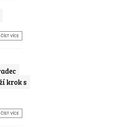
ČÍST VÍCE
radec
í krok s
ČÍST VÍCE