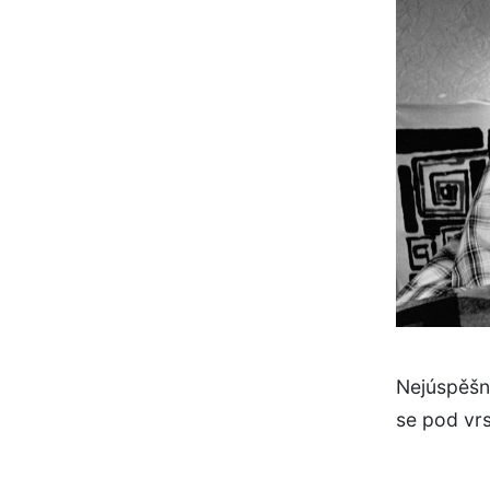
Nejúspěšně
se pod vr