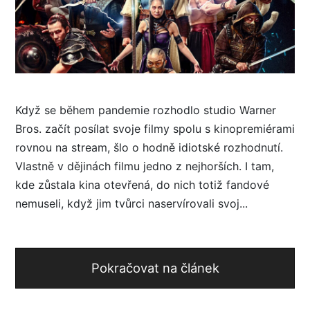
Když se během pandemie rozhodlo studio Warner
Bros. začít posílat svoje filmy spolu s kinopremiérami
rovnou na stream, šlo o hodně idiotské rozhodnutí.
Vlastně v dějinách filmu jedno z nejhorších. I tam,
kde zůstala kina otevřená, do nich totiž fandové
nemuseli, když jim tvůrci naservírovali svoj...
Pokračovat na článek