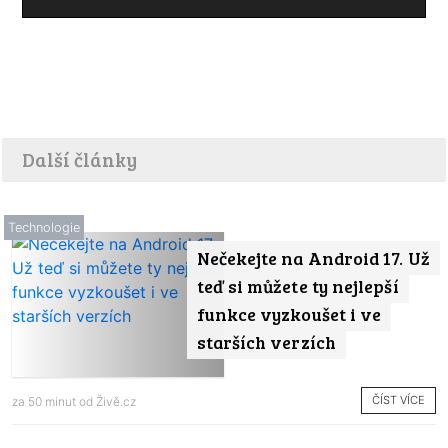
Další články
Technologie
Nečekejte na Android 17. Už
teď si můžete ty nejlepší
funkce vyzkoušet i ve
starších verzích
ČÍST VÍCE
za 50 minut od
Živě.cz