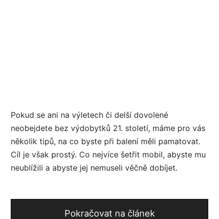
Pokud se ani na výletech či delší dovolené
neobejdete bez výdobytků 21. století, máme pro vás
několik tipů, na co byste při balení měli pamatovat.
Cíl je však prostý. Co nejvíce šetřit mobil, abyste mu
neublížili a abyste jej nemuseli věčně dobíjet.
Pokračovat na článek