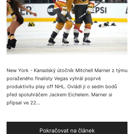
New York - Kanadský útočník Mitchell Marner z týmu
poraženého finalisty Vegas vyhrál poprvé
produktivitu play off NHL. Ovládl ji o sedm bodů
před spoluhráčem Jackem Eichelem. Marner si
připsal ve 22...
Pokračovat na článek