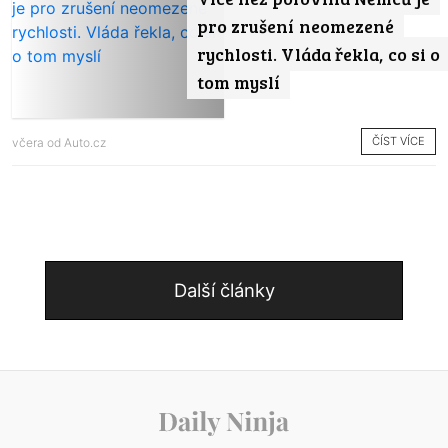
pro zrušení neomezené
rychlosti. Vláda řekla, co si o
tom myslí
ČÍST VÍCE
včera od
Auto.cz
Další články