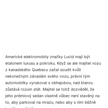
Americké elektromobily značky Lucid mají být
etalonem luxusu a pokroku. Když se ale majitel vozu
z kanadského Quebecu začal soudit kvůli
nekonečným závadám svého vozu, právní tým
automobilky vyrukoval s obhajobou, nad kterou
zůstává rozum stát. Majitel se totiž dozvěděl, že
jeho prémiový sedan vlastně vůbec není stavěný na
to, aby parkoval na mrazu, nebo aby s ním běžně