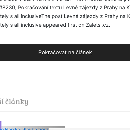
#8230; Pokračování textu Levné zájezdy z Prahy na 
tely s all inclusiveThe post Levné zájezdy z Prahy na 
ely s all inclusive appeared first on Zaletsi.cz.
Pokračovat na článek
ší články