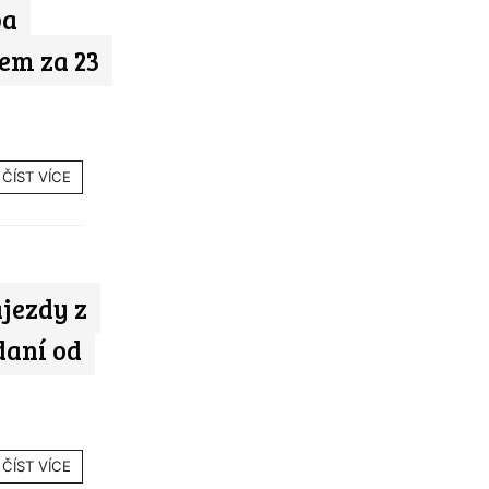
ba
em za 23
ČÍST VÍCE
jezdy z
daní od
ČÍST VÍCE