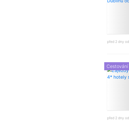
před 2 dny o
Cestování
před 2 dny o