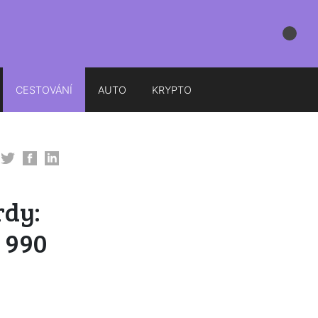
CESTOVÁNÍ
AUTO
KRYPTO
rdy:
5 990