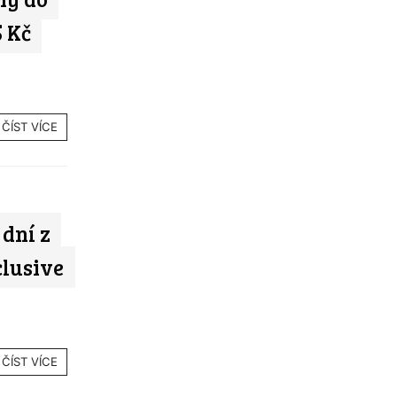
5 Kč
ČÍST VÍCE
 dní z
clusive
ČÍST VÍCE