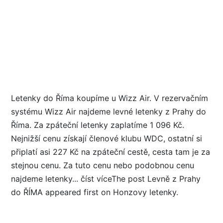
Letenky do Říma koupíme u Wizz Air. V rezervačním
systému Wizz Air najdeme levné letenky z Prahy do
Říma. Za zpáteční letenky zaplatíme 1 096 Kč.
Nejnižší cenu získají členové klubu WDC, ostatní si
připlatí asi 227 Kč na zpáteční cestě, cesta tam je za
stejnou cenu. Za tuto cenu nebo podobnou cenu
najdeme letenky... číst víceThe post Levně z Prahy
do ŘÍMA appeared first on Honzovy letenky.