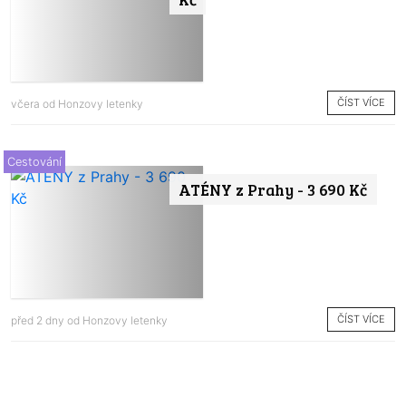
ČÍST VÍCE
včera od
Honzovy letenky
Cestování
ATÉNY z Prahy - 3 690 Kč
ČÍST VÍCE
před 2 dny od
Honzovy letenky