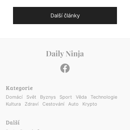
Další články
Kategorie
Domácí
Svět
Byznys
Sport
Věda
Technologie
Kultura
Zdraví
Cestování
Auto
Krypto
Další