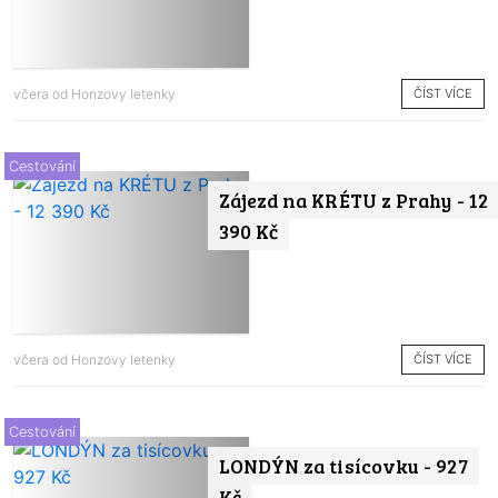
ČÍST VÍCE
včera od
Honzovy letenky
Cestování
Zájezd na KRÉTU z Prahy - 12
390 Kč
ČÍST VÍCE
včera od
Honzovy letenky
Cestování
LONDÝN za tisícovku - 927
Kč