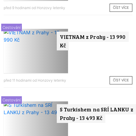
ČÍST VÍCE
před 9 hodinami od
Honzovy letenky
Cestování
VIETNAM z Prahy - 13 990
Kč
ČÍST VÍCE
před 11 hodinami od
Honzovy letenky
Cestování
S Turkishem na SRÍ LANKU z
Prahy - 13 493 Kč