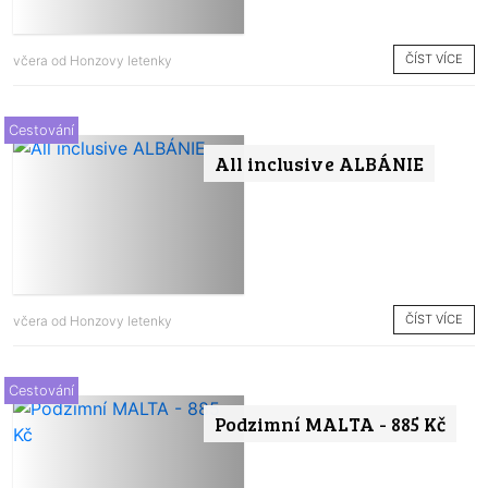
ČÍST VÍCE
včera od
Honzovy letenky
Cestování
All inclusive ALBÁNIE
ČÍST VÍCE
včera od
Honzovy letenky
Cestování
Podzimní MALTA - 885 Kč