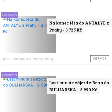
Cestování
Na konec léta do ANTALYE z
Prahy - 3 725 Kč
ČÍST VÍCE
před 7 hodinami od
Honzovy letenky
Cestování
Last minute zájezd z Brna do
BULHARSKA - 8 990 Kč