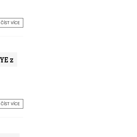
ČÍST VÍCE
YE z
ČÍST VÍCE