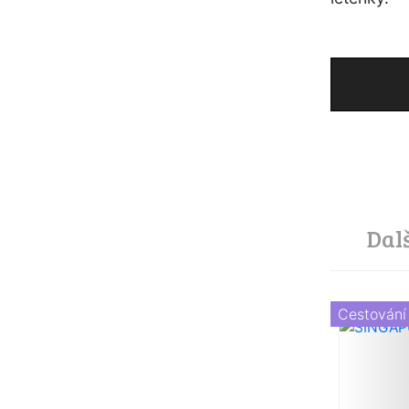
Dal
Cestování