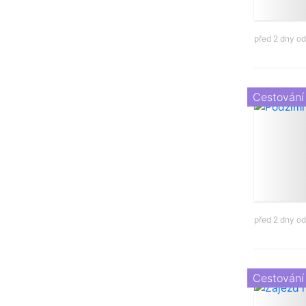
před 2 dny o
Cestování
před 2 dny o
Cestování