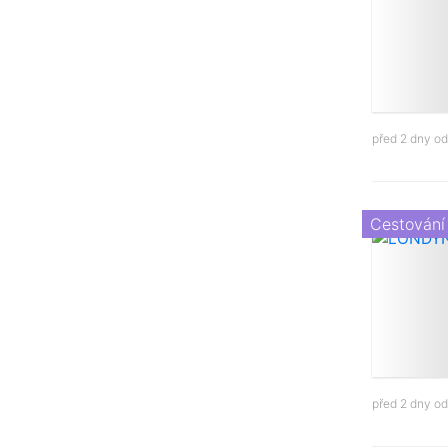
před 2 dny o
Cestování
před 2 dny o