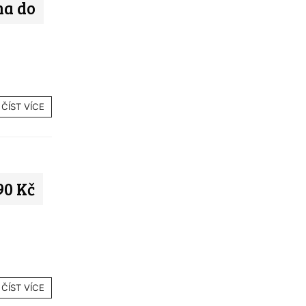
na do
ČÍST VÍCE
90 Kč
ČÍST VÍCE