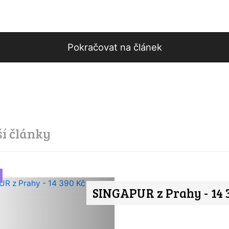
Pokračovat na článek
ší články
SINGAPUR z Prahy - 14 