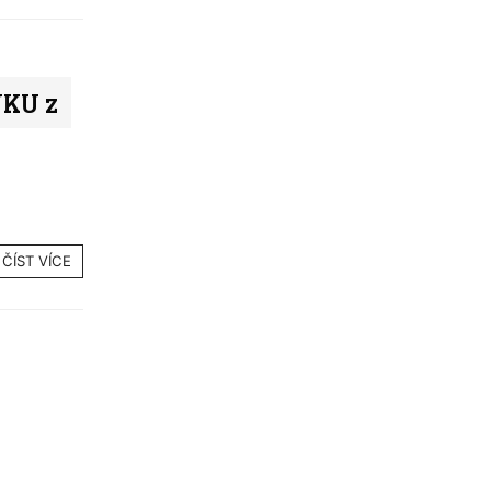
NKU z
ČÍST VÍCE