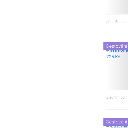
před 15 hodi
Cestování
před 17 hodi
Cestování