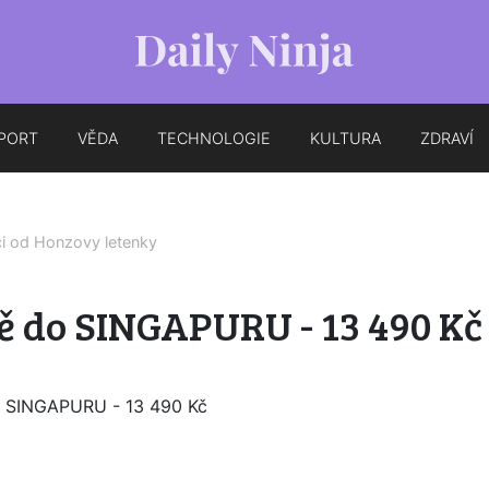
PORT
VĚDA
TECHNOLOGIE
KULTURA
ZDRAVÍ
ci od
Honzovy letenky
ě do SINGAPURU - 13 490 Kč