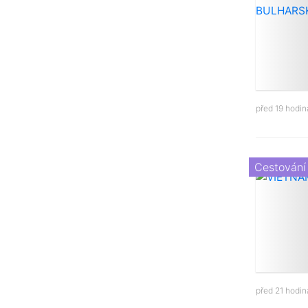
před 19 hodi
Cestování
před 21 hodi