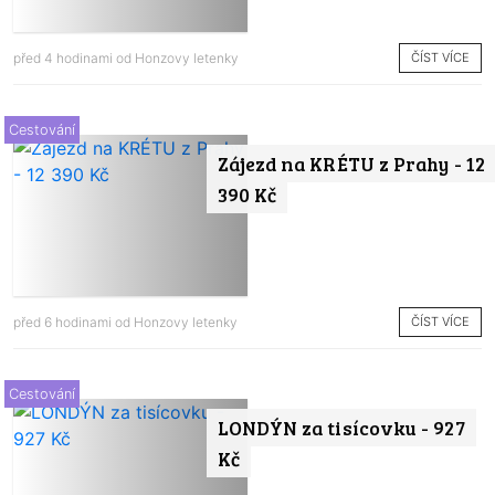
ČÍST VÍCE
před 4 hodinami od
Honzovy letenky
Cestování
Zájezd na KRÉTU z Prahy - 12
390 Kč
ČÍST VÍCE
před 6 hodinami od
Honzovy letenky
Cestování
LONDÝN za tisícovku - 927
Kč