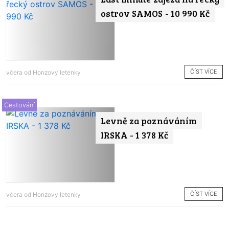
ostrov SAMOS - 10 990 Kč
ČÍST VÍCE
včera od
Honzovy letenky
Cestování
Levně za poznáváním
IRSKA - 1 378 Kč
ČÍST VÍCE
včera od
Honzovy letenky