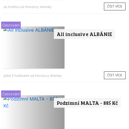
ČÍST VÍCE
za hodinu od
Honzovy letenky
Cestování
All inclusive ALBÁNIE
ČÍST VÍCE
před 2 hodinami od
Honzovy letenky
Cestování
Podzimní MALTA - 885 Kč