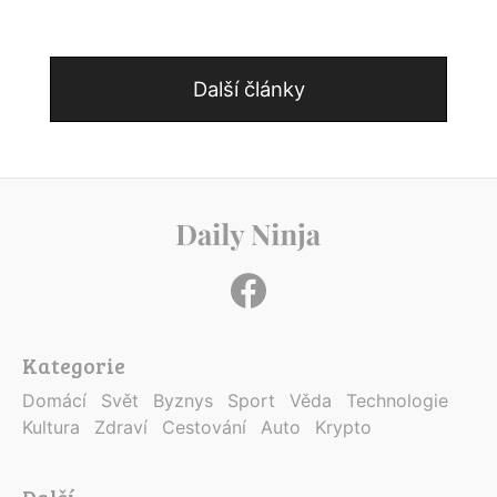
Další články
Kategorie
Domácí
Svět
Byznys
Sport
Věda
Technologie
Kultura
Zdraví
Cestování
Auto
Krypto