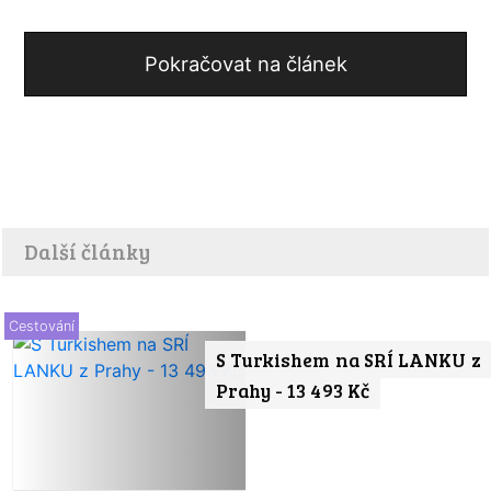
Pokračovat na článek
Další články
Cestování
S Turkishem na SRÍ LANKU z
Prahy - 13 493 Kč