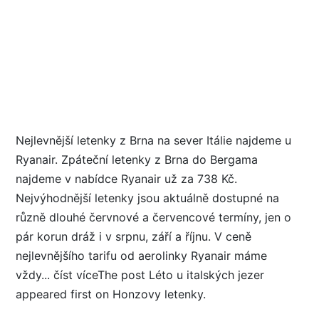
Nejlevnější letenky z Brna na sever Itálie najdeme u
Ryanair. Zpáteční letenky z Brna do Bergama
najdeme v nabídce Ryanair už za 738 Kč.
Nejvýhodnější letenky jsou aktuálně dostupné na
různě dlouhé červnové a červencové termíny, jen o
pár korun dráž i v srpnu, září a říjnu. V ceně
nejlevnějšího tarifu od aerolinky Ryanair máme
vždy... číst víceThe post Léto u italských jezer
appeared first on Honzovy letenky.