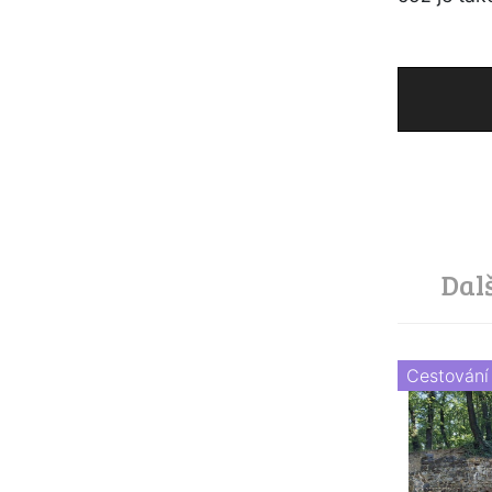
Dal
Cestování