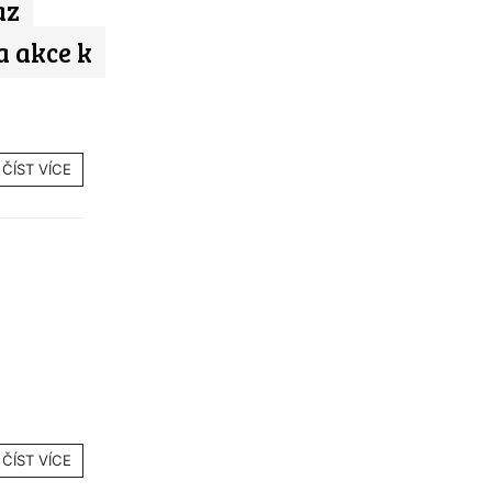
az
a akce k
ČÍST VÍCE
ČÍST VÍCE