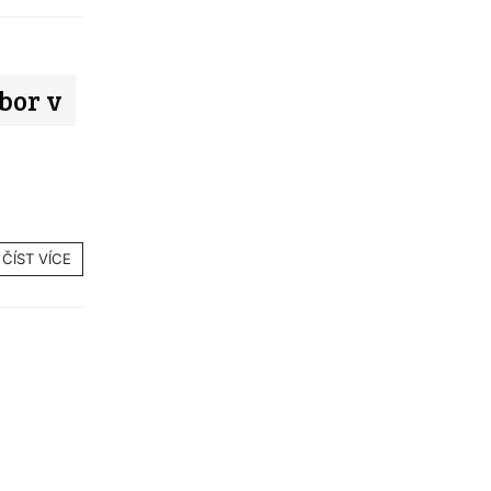
bor v
ČÍST VÍCE