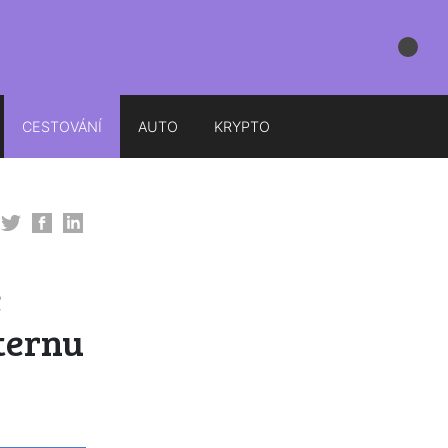
CESTOVÁNÍ
AUTO
KRYPTO
e
ternu