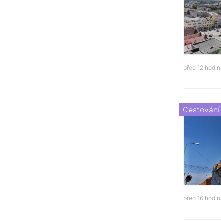
před 12 hodi
Cestování
před 16 hodi