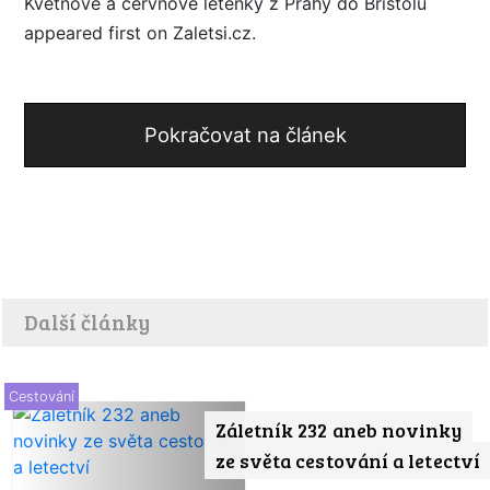
Květnové a červnové letenky z Prahy do Bristolu
appeared first on Zaletsi.cz.
Pokračovat na článek
Další články
Cestování
Záletník 232 aneb novinky
ze světa cestování a letectví