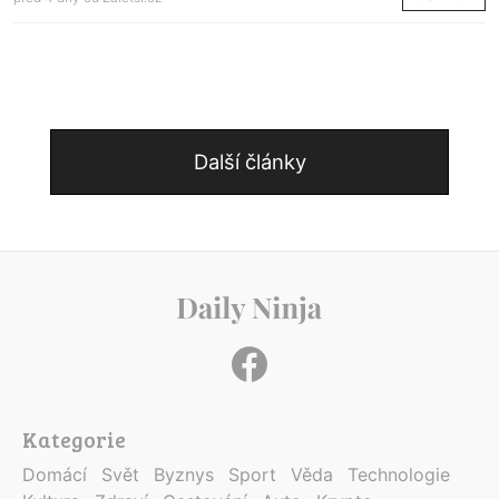
Další články
Kategorie
Domácí
Svět
Byznys
Sport
Věda
Technologie