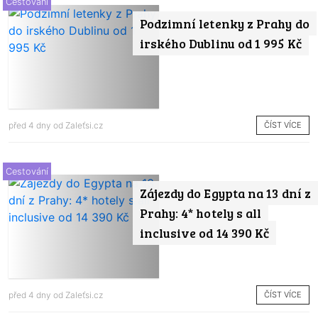
Cestování
Podzimní letenky z Prahy do
irského Dublinu od 1 995 Kč
ČÍST VÍCE
před 4 dny od
Zaleťsi.cz
Cestování
Zájezdy do Egypta na 13 dní z
Prahy: 4* hotely s all
inclusive od 14 390 Kč
ČÍST VÍCE
před 4 dny od
Zaleťsi.cz