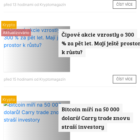
ČÍST VÍCE
před 13 hodinami od
Kryptomagazín
Krypto
Aktualizováno
Čipové akcie vzrostly o 300
% za pět let. Mají ještě prosto
k růstu?
ČÍST VÍCE
před 15 hodinami od
Kryptomagazín
Krypto
Bitcoin míří na 50 000
dolarů! Carry trade znovu
straší investory