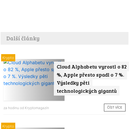
Další články
Krypto
Cloud Alphabetu vyrostl o 82
%, Apple přesto spadl o 7 %.
Výsledky pěti
technologických gigantů
ČÍST VÍCE
za hodinu od
Kryptomagazín
Krypto