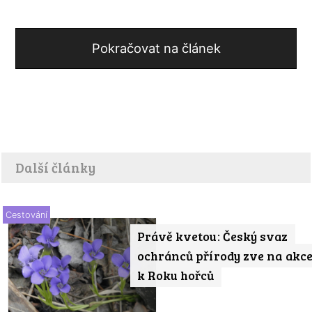
Pokračovat na článek
Další články
Cestování
Právě kvetou: Český svaz
ochránců přírody zve na akc
k Roku hořců