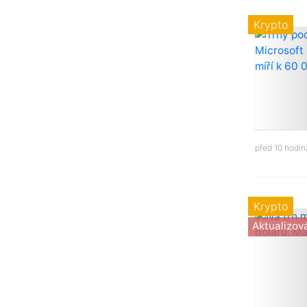
Krypto
před 10 hodi
Krypto
Aktualizov