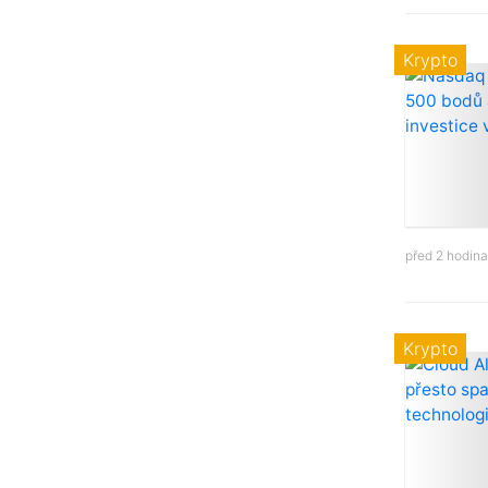
Krypto
před 2 hodin
Krypto