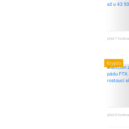
před 7 hodin
Krypto
před 8 hodin