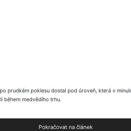
 po prudkém poklesu dostal pod úroveň, která v minulo
oli během medvědího trhu.
Pokračovat na článek