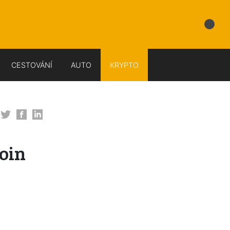
CESTOVÁNÍ
AUTO
KRYPTO
oin