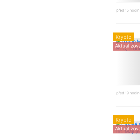
před 15 hodi
Krypto
Aktualizov
před 19 hodi
Krypto
Aktualizov