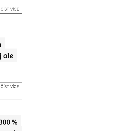
ČÍST VÍCE
a
j ale
ČÍST VÍCE
 300 %