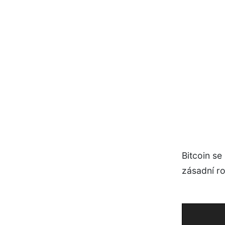
Bitcoin se
zásadní r