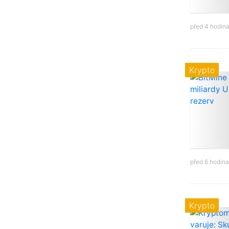
před 4 hodin
Krypto
před 6 hodin
Krypto