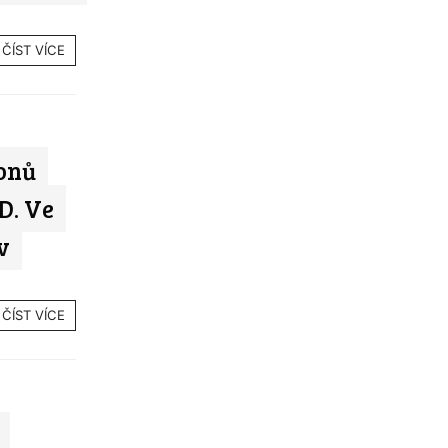
ČÍST VÍCE
onů
D. Ve
v
ČÍST VÍCE