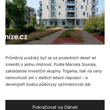
Průměrný pražský byt se za posledních deset let
zmenšil o jednu místnost. Podle Marcela Sourala,
zakladatele investiční skupiny Trigema, tlak na ceny
nemovitostí ani v dalších letech nepoleví – a
developeři budou půdorysy optimalizovat dál.
Pokračovat na článek