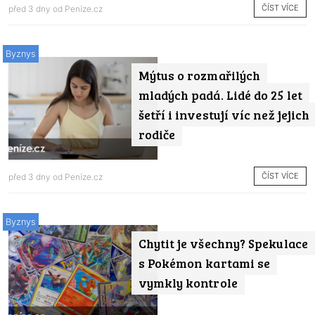
ČÍST VÍCE
před 3 dny od
Peníze.cz
Byznys
Mýtus o rozmařilých
mladých padá. Lidé do 25 let
šetří i investují víc než jejich
rodiče
ČÍST VÍCE
před 3 dny od
Peníze.cz
Byznys
Chytit je všechny? Spekulace
s Pokémon kartami se
vymkly kontrole