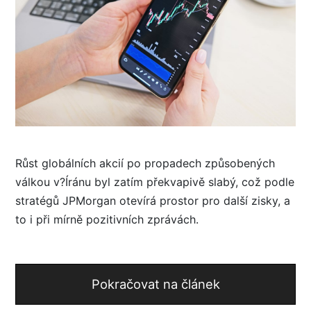
Růst globálních akcií po propadech způsobených
válkou v?Íránu byl zatím překvapivě slabý, což podle
stratégů JPMorgan otevírá prostor pro další zisky, a
to i při mírně pozitivních zprávách.
Pokračovat na článek