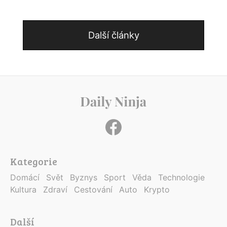
Další články
Kategorie
Domácí
Svět
Byznys
Sport
Věda
Technologie
Kultura
Zdraví
Cestování
Auto
Krypto
Další