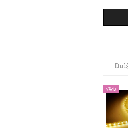
Dal
Věda