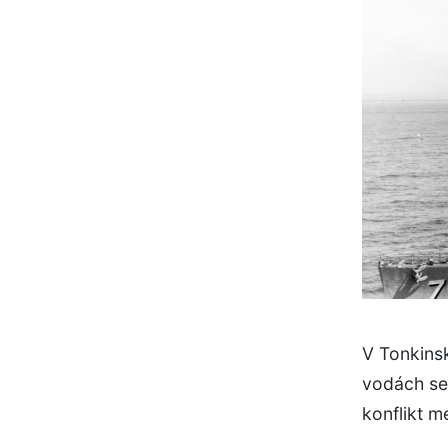
V Tonkinsk
vodách se 
konflikt 