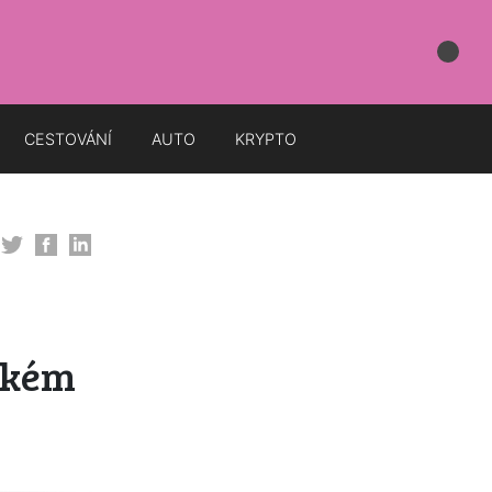
CESTOVÁNÍ
AUTO
KRYPTO
nském