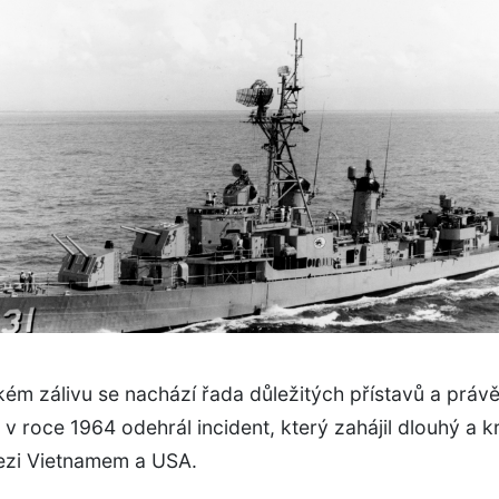
ém zálivu se nachází řada důležitých přístavů a právě
v roce 1964 odehrál incident, který zahájil dlouhý a 
mezi Vietnamem a USA.