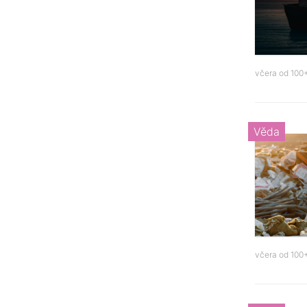
včera od
100+
Věda
včera od
100+